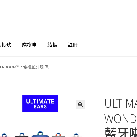
的帳號
購物車
結帳
註冊
ONDER­BOOM™ 2 便攜藍牙喇叭
ULTIM
🔍
WOND
藍牙