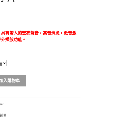
，具有驚人的宏亮聲音，高音清脆，低音激
戶外播放功能。
加入購物車
m2
喇叭