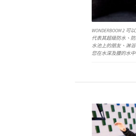
WONDERBOOM 2
代表其超級防水、防
水池上的朋友、淋浴
您在水深及腰的水中