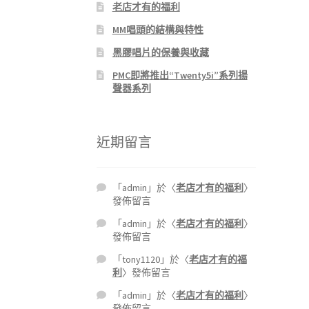
老店才有的福利
MM唱頭的結構與特性
黑膠唱片的保養與收藏
PMC即將推出“Twenty5i”系列揚
聲器系列
近期留言
「
admin
」於〈
老店才有的福利
〉
發佈留言
「
admin
」於〈
老店才有的福利
〉
發佈留言
「
tony1120
」於〈
老店才有的福
利
〉發佈留言
「
admin
」於〈
老店才有的福利
〉
發佈留言