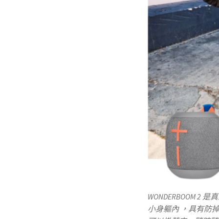
WONDERBOOM 
小身軀內 ，具有防掉