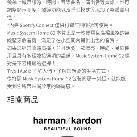
螢幕上顯示訊源、時間、音樂曲名、演出者等資訊，也可
調整顯示亮度；鬧鐘功能以及睡眠模式等添加了整體實用
性。
*內建 Spotify Connect 僅供付費訂閱帳號可使用。
Music System Home G2 本質上是一款優質且高檔風格的無
線藍牙收音機，滿足了在小空間內提供出色的音質。
如果您經常收聽廣播，並且想要一款漂亮、時尚、易於使
用且具有多種連接選項的設備，Music System Home G2 絕
對是不容錯過的選擇！
Tivoli Audio 了解人們，了解您想要的生活方式。
從打開 Music System Home G2 包裝的那一刻起，就能感
受到它所帶來屬於家的歸屬感。
相關商品