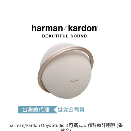
NT$6,990。
NT$6,640。
harman/kardon Onyx Studio 8 可攜式立體聲藍牙喇叭 (香
檳金)