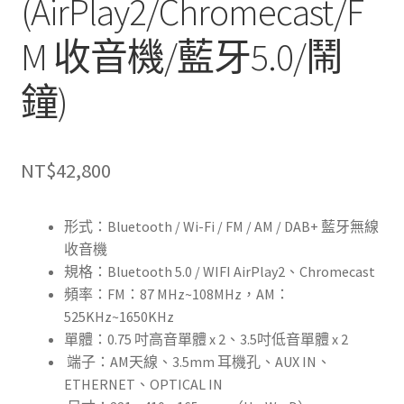
(AirPlay2/Chromecast/F
M 收音機/藍牙5.0/鬧
鐘)
NT$
42,800
形式：Bluetooth / Wi-Fi / FM / AM / DAB+ 藍牙無線
收音機
規格：Bluetooth 5.0 / WIFI AirPlay2、Chromecast
頻率：FM：87 MHz~108MHz，AM：
525KHz~1650KHz
單體：0.75 吋高音單體 x 2、3.5吋低音單體 x 2
端子：AM天線、3.5mm 耳機孔、AUX IN、
ETHERNET、OPTICAL IN