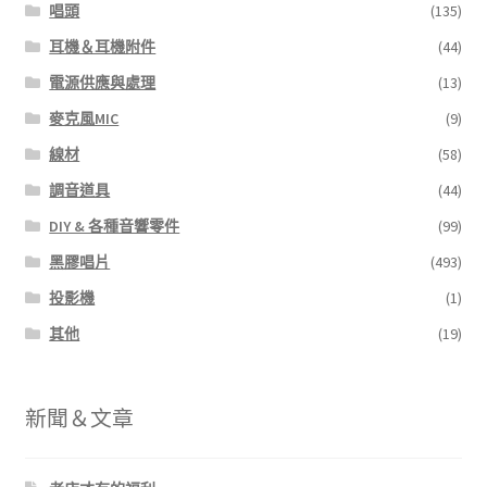
唱頭
(135)
耳機＆耳機附件
(44)
電源供應與處理
(13)
麥克風MIC
(9)
線材
(58)
調音道具
(44)
DIY & 各種音響零件
(99)
黑膠唱片
(493)
投影機
(1)
其他
(19)
新聞＆文章