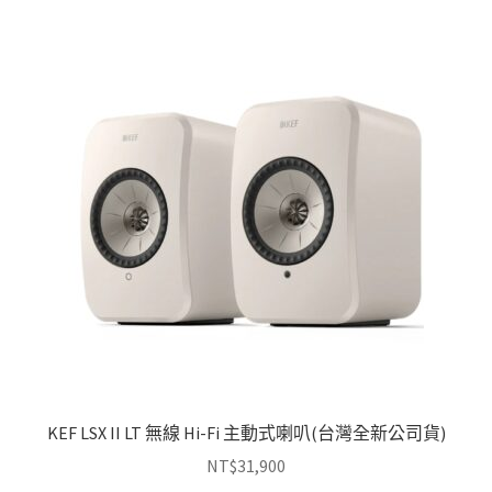
排
序
KEF LSX II LT 無線 Hi-Fi 主動式喇叭(台灣全新公司貨)
NT$
31,900