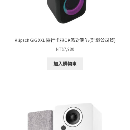
選
擇
選
項
Klipsch GiG XXL 隨行卡拉OK派對喇叭(釪環公司貨)
NT$
7,980
加入購物車