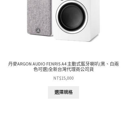
丹麥ARGON AUDIO FENRIS A4 主動式藍牙喇叭(黑、白兩
色可選)全新台灣代理商公司貨
NT$
15,000
此
選擇規格
產
品
有
多
種