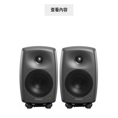
始
前
價
價
查看內容
格：
格：
NT$54,900。
NT$31,000。