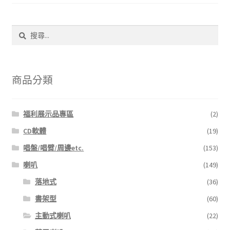
產
目
排
品
序
頁
搜
面
尋
選
關
鍵
擇
字:
選
商品分類
項
福利展示品專區
(2)
CD軟體
(19)
唱盤/唱臂/周邊etc.
(153)
喇叭
(149)
落地式
(36)
書架型
(60)
主動式喇叭
(22)