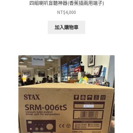
四組喇叭盲聽神器(香蕉插兩用端子)
NT$
4,000
加入購物車