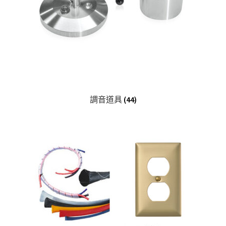
調音道具
(44)