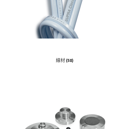
線材
(58)