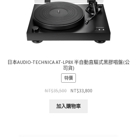
日本AUDIO-TECHNICA AT-LP8X 半自動直驅式黑膠唱盤(公
司貨)
特價
原
目
NT$
35,500
NT$
33,800
始
前
價
價
加入購物車
格：
格：
NT$35,500。
NT$33,800。