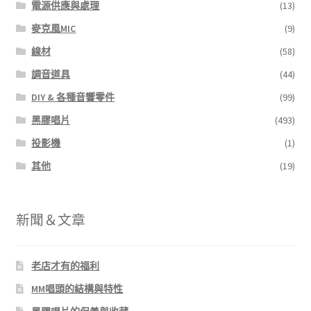
電源供應與處理
(13)
麥克風MIC
(9)
線材
(58)
調音道具
(44)
DIY & 各種音響零件
(99)
黑膠唱片
(493)
投影機
(1)
其他
(19)
新聞＆文章
老店才有的福利
MM唱頭的結構與特性