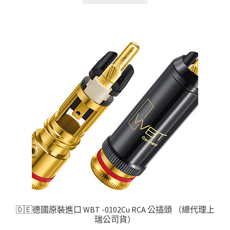
🇩🇪德國原裝進口 WBT -0102Cu RCA 公插頭 （總代理上
瑞公司貨）