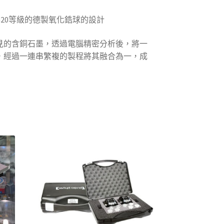
20等級的德製氧化鋯球的設計
見的含銅石墨，透過電腦精密分析後，將一
，經過一連串繁複的製程將其融合為一，成