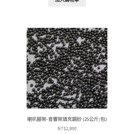
喇叭腳架-音響架填充鋼砂 (25公斤/包)
NT$
2,800