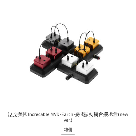
🇺🇸美國Increcable MVD-Earth 機械振動耦合接地盒(new
ver.)
特價