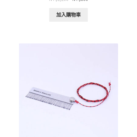
始
前
價
價
加入購物車
格：
格：
NT$1,200。
NT$800。