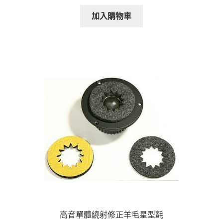
加入購物車
高音單體繞射修正羊毛星型氈