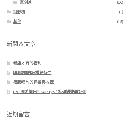
直刻片
(16)
投影機
(1)
其他
(19)
新聞＆文章
老店才有的福利
MM唱頭的結構與特性
黑膠唱片的保養與收藏
PMC即將推出“Twenty5i”系列揚聲器系列
近期留言