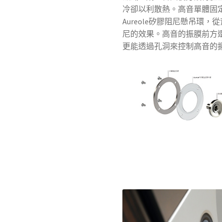
冷卻以利散熱。高音單體固
Aureole矽膠阻尼懸吊環
尼的效果。高音的振膜前方
更能透過孔洞來控制高音的