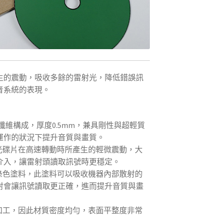
生的震動，吸收多餘的雷射光，降低錯誤訊
音系統的表現。
技碳纖維構成，厚度0.5mm，兼具剛性與超輕質
運作的狀況下提升音質與畫質。
散光碟片在高速轉動時所產生的輕微震動，大
介入，讓雷射頭讀取訊號時更穩定。
殊綠色塗料，此塗料可以吸收機器內部散射的
射會讓訊號讀取更正確，進而提升音質與畫
密加工，因此材質密度均勻，表面平整度非常