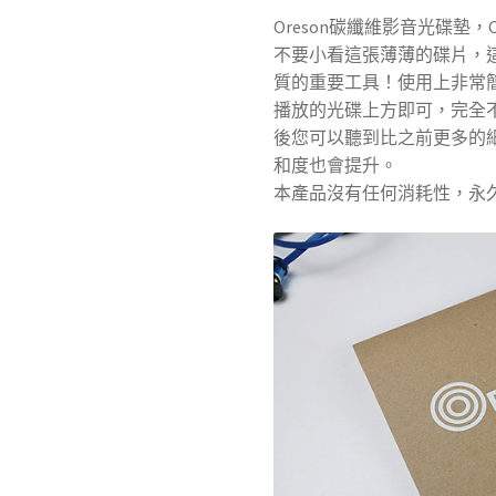
Oreson碳纖維影音光碟墊，Carb
不要小看這張薄薄的碟片，
質的重要工具！使用上非常
播放的光碟上方即可，完全
後您可以聽到比之前更多的
和度也會提升。
本產品沒有任何消耗性，永