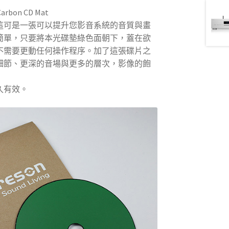
on CD Mat
這可是一張可以提升您影音系統的音質與畫
簡單，只要將本光碟墊綠色面朝下，蓋在欲
不需要更動任何操作程序。加了這張碟片之
細節、更深的音場與更多的層次，影像的飽
久有效。