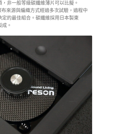
順，非一般等級碳纖維薄片可以比擬。
、碳布來源與編織方式經過多次試驗，過程中
決定的最佳組合。碳纖維採用日本製東
紗製成。