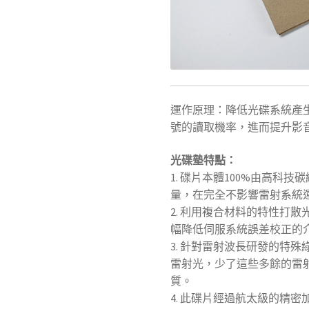
運作原理：降低光碟系統產
號的讀取機率，進而提升影
光碟墊特點：
1. 碟片本體100%由高科
量，在完全不影響雷射系統
2. 利用複合材料的特性打
幅降低伺服系統誤差校正的
3. 針對雷射波長研發的特
雷射光，少了這些多餘的雷
質。
4. 此碟片經過航太級的精