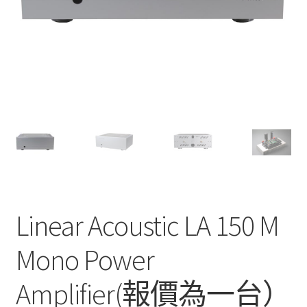
Linear Acoustic LA 150 M
Mono Power
Amplifier(報價為一台）