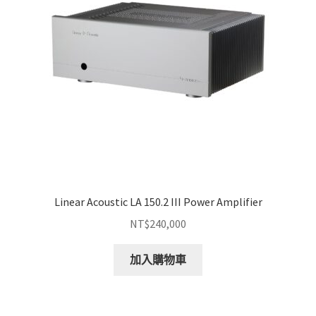
Linear Acoustic LA 150.2 III Power Amplifier
NT$
240,000
加入購物車