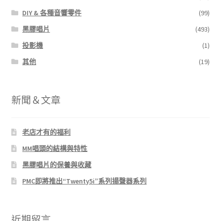
DIY & 各種音響零件
(99)
黑膠唱片
(493)
投影機
(1)
其他
(19)
新聞＆文章
老店才有的福利
MM唱頭的結構與特性
黑膠唱片的保養與收藏
PMC即將推出“Twenty5i”系列揚聲器系列
近期留言