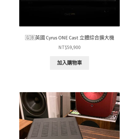
🇬🇧英國 Cyrus ONE Cast 立體綜合擴大機
NT$
59,900
加入購物車