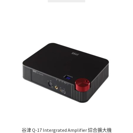
谷津 Q-17 Intergrated Amplifier 綜合擴大機