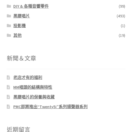
DIY & 各種音響零件
(99)
黑膠唱片
(493)
投影機
(1)
其他
(19)
新聞＆文章
老店才有的福利
MM唱頭的結構與特性
黑膠唱片的保養與收藏
PMC即將推出“Twenty5i”系列揚聲器系列
近期留言