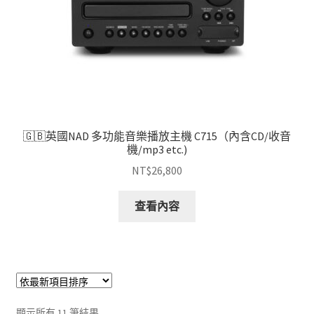
🇬🇧英國NAD 多功能音樂播放主機 C715（內含CD/收音
機/mp3 etc.)
NT$
26,800
查看內容
依
顯示所有 11 筆結果