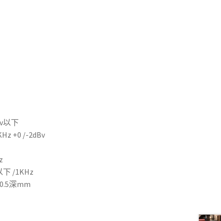
Bv以下
 +0 /-2dBv
z
下 /1KHz
0.5深mm