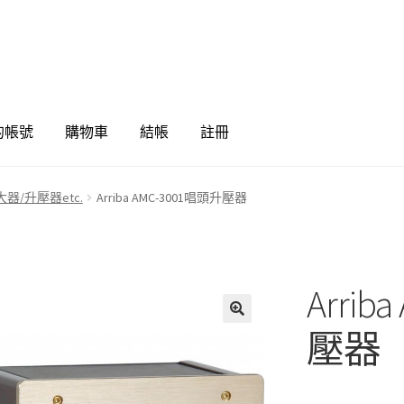
的帳號
購物車
結帳
註冊
器/升壓器etc.
Arriba AMC-3001唱頭升壓器
Arrib
🔍
壓器