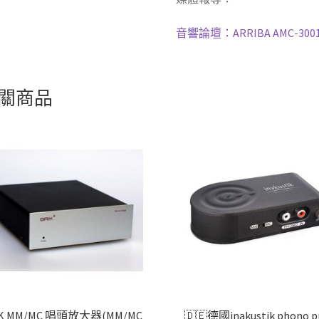
音響論壇：ARRIBA AMC-300
關商品
IK MM/MC 唱頭放大器(MM/MC
🇩🇪德國inakustik phono p