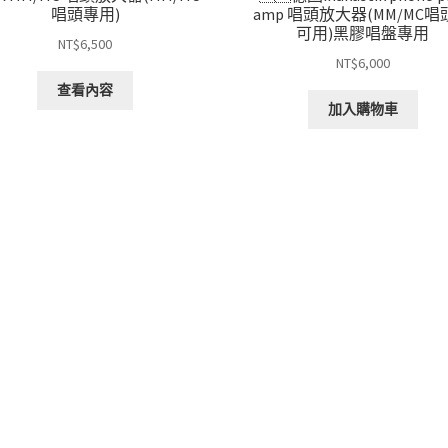
唱頭專用)
amp 唱頭放大器(MM/MC唱
可用)黑膠唱盤專用
NT$
6,500
NT$
6,000
查看內容
加入購物車