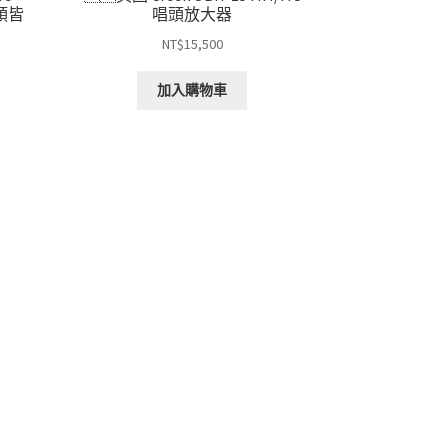
頭皆
唱頭放大器
NT$
15,500
加入購物車