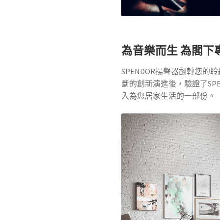
為音樂而生 為閣下
SPENDOR揚聲器翻轉您的
斷的創新演進後，驗證了SP
入為您居家生活的一部份。