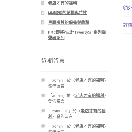
老店才有的福利
額
MM唱頭的結構與特性
黑膠唱片的保養與收藏
評價 
PMC即將推出“Twenty5i”系列揚
聲器系列
近期留言
「
admin
」於〈
老店才有的福利
〉
發佈留言
「
admin
」於〈
老店才有的福利
〉
發佈留言
「
tony1120
」於〈
老店才有的福
利
〉發佈留言
「
admin
」於〈
老店才有的福利
〉
發佈留言