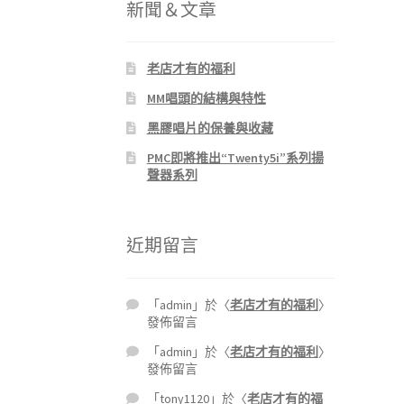
新聞＆文章
老店才有的福利
MM唱頭的結構與特性
黑膠唱片的保養與收藏
PMC即將推出“Twenty5i”系列揚
聲器系列
近期留言
「
admin
」於〈
老店才有的福利
〉
發佈留言
「
admin
」於〈
老店才有的福利
〉
發佈留言
「
tony1120
」於〈
老店才有的福