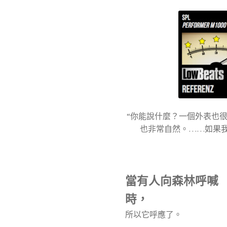
“你能說什麼？一個外表也
也非常自然。……如果我
當有人向森林呼喊
時，
所以它呼應了。