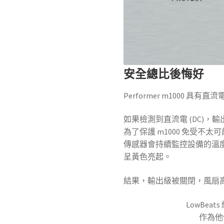
安全總比後悔好
Performer m1000 具
如果檢測到直流電 (DC)，
為了保護 m1000 免受不
傳感器會持續監控設備的溫度。當 P
呈黃色亮起。
結果，輸出級被關閉，風扇
LowBeats
作為他