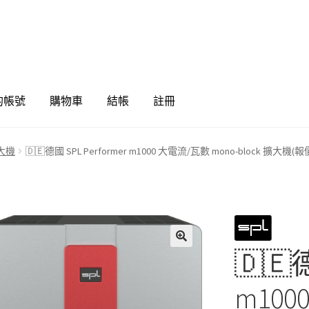
的帳號
購物車
結帳
註冊
大機
🇩🇪德國 SPL Performer m1000 大電流/瓦數 mono-block 擴
🇩🇪德
🔍
m10