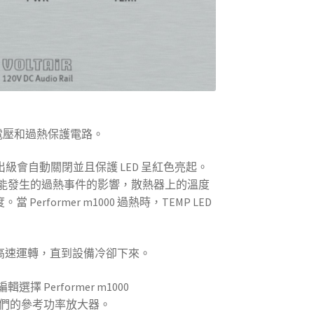
有直流電壓和過熱保護電路。
輸出級會自動關閉並且保護 LED 呈紅色亮起。
太可能發生的過熱事件的影響，散熱器上的溫度
erformer m1000 過熱時，TEMP LED
高速運轉，直到設備冷卻下來。
 編輯選擇 Performer m1000
們的參考功率放大器。