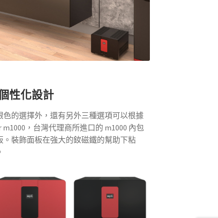
個性化設計
銀色的選擇外，還有另外三種選項可以根據
r m1000，台灣代理商所進口的 m1000 內包
板。裝飾面板在強大的釹磁鐵的幫助下粘
。