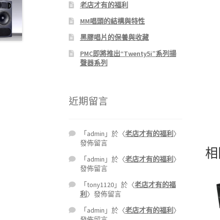
老店才有的福利
MM唱頭的結構與特性
黑膠唱片的保養與收藏
PMC即將推出“Twenty5i”系列揚
聲器系列
近期留言
「
admin
」於〈
老店才有的福利
〉
發佈留言
相
「
admin
」於〈
老店才有的福利
〉
發佈留言
「
tony1120
」於〈
老店才有的福
利
〉發佈留言
「
admin
」於〈
老店才有的福利
〉
發佈留言