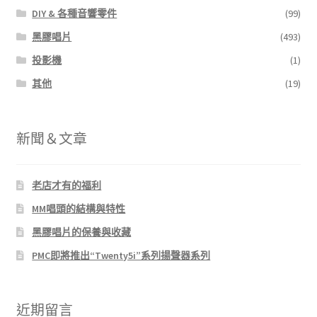
DIY & 各種音響零件
(99)
黑膠唱片
(493)
投影機
(1)
其他
(19)
新聞＆文章
老店才有的福利
MM唱頭的結構與特性
黑膠唱片的保養與收藏
PMC即將推出“Twenty5i”系列揚聲器系列
近期留言