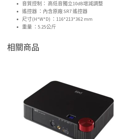
音質控制： 高低音獨立10dB增減調整
遙控器 ：內含原廠 SR7 遙控器
尺寸(H*W*D) ：116*213*362 mm
重量 ：5.25公斤
相關商品