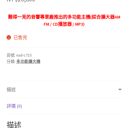
難得一見的音響專業廠推出的多功能主機(綜合擴大器AM
FM / CD播放器 / MP3)
已售完
貨號:
nad-c715
分類:
多功能擴大機
描述
評價 (0)
描述