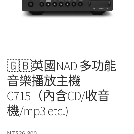
🇬🇧英國NAD 多功能
音樂播放主機
C715（內含CD/收音
機/mp3 etc.)
NT$
26,800