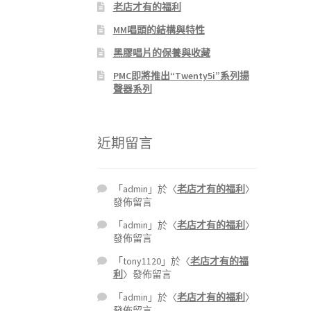
老店才有的福利
MM唱頭的結構與特性
黑膠唱片的保養與收藏
PMC即將推出“Twenty5i”系列揚
聲器系列
近期留言
「
admin
」於〈
老店才有的福利
〉
發佈留言
「
admin
」於〈
老店才有的福利
〉
發佈留言
「
tony1120
」於〈
老店才有的福
利
〉發佈留言
「
admin
」於〈
老店才有的福利
〉
發佈留言