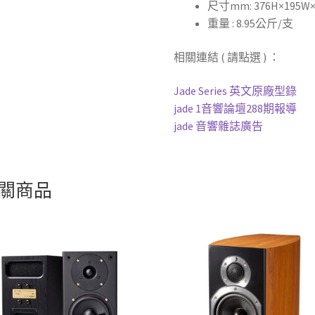
尺寸mm: 376H×195W×
重量 : 8.95公斤/支
相關連結 ( 請點選 ) ：
Jade Series 英文原廠型錄
jade 1音響論壇288期報導
jade 音響雜誌廣告
關商品