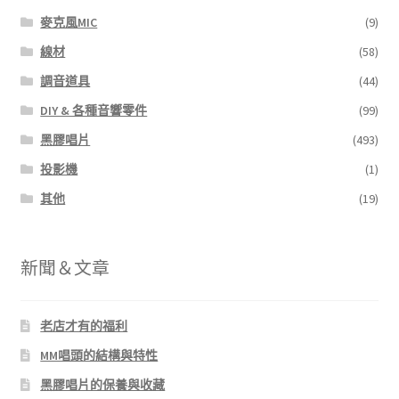
麥克風MIC
(9)
線材
(58)
調音道具
(44)
DIY & 各種音響零件
(99)
黑膠唱片
(493)
投影機
(1)
其他
(19)
新聞＆文章
老店才有的福利
MM唱頭的結構與特性
黑膠唱片的保養與收藏