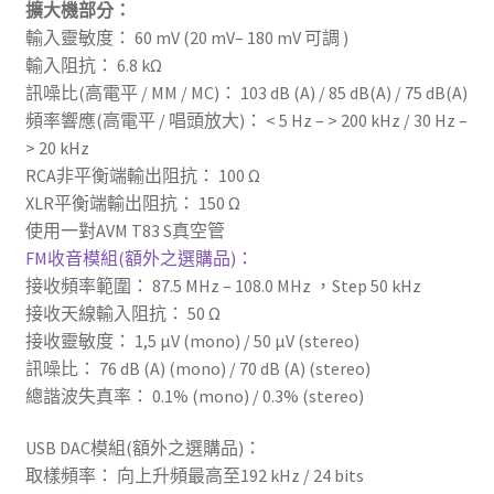
擴大機部分：
輸入靈敏度： 60 mV (20 mV– 180 mV 可調 )
輸入阻抗： 6.8 kΩ
訊噪比(高電平 / MM / MC)： 103 dB (A) / 85 dB(A) / 75 dB(A)
頻率響應(高電平 / 唱頭放大)： < 5 Hz – > 200 kHz / 30 Hz –
> 20 kHz
RCA非平衡端輸出阻抗： 100 Ω
XLR平衡端輸出阻抗： 150 Ω
使用一對AVM T83 S真空管
FM收音模組(額外之選購品)：
接收頻率範圍： 87.5 MHz – 108.0 MHz ，Step 50 kHz
接收天線輸入阻抗： 50 Ω
接收靈敏度： 1,5 μV (mono) / 50 μV (stereo)
訊噪比： 76 dB (A) (mono) / 70 dB (A) (stereo)
總諧波失真率： 0.1% (mono) / 0.3% (stereo)
USB DAC模組(額外之選購品)：
取樣頻率： 向上升頻最高至192 kHz / 24 bits