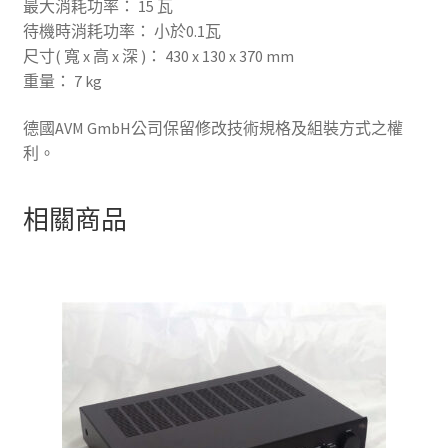
最大消耗功率： 15 瓦
待機時消耗功率： 小於0.1瓦
尺寸( 寬 x 高 x 深 )： 430 x 130 x 370 mm
重量： 7 kg
德國AVM GmbH公司保留修改技術規格及組裝方式之權
利。
相關商品