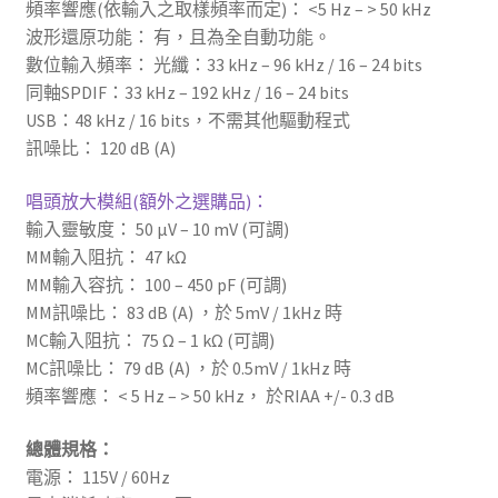
頻率響應(依輸入之取樣頻率而定)： <5 Hz – > 50 kHz
波形還原功能： 有，且為全自動功能。
數位輸入頻率： 光纖：33 kHz – 96 kHz / 16 – 24 bits
同軸SPDIF：33 kHz – 192 kHz / 16 – 24 bits
USB：48 kHz / 16 bits，不需其他驅動程式
訊噪比： 120 dB (A)
唱頭放大模組(額外之選購品)：
輸入靈敏度： 50 μV – 10 mV (可調)
MM輸入阻抗： 47 kΩ
MM輸入容抗： 100 – 450 pF (可調)
MM訊噪比： 83 dB (A) ，於 5mV / 1kHz 時
MC輸入阻抗： 75 Ω – 1 kΩ (可調)
MC訊噪比： 79 dB (A) ，於 0.5mV / 1kHz 時
頻率響應： < 5 Hz – > 50 kHz， 於RIAA +/- 0.3 dB
總體規格：
電源： 115V / 60Hz