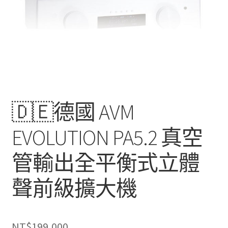
🇩🇪德國 AVM
EVOLUTION PA5.2 真空
管輸出全平衡式立體
聲前級擴大機
NT$
199,000