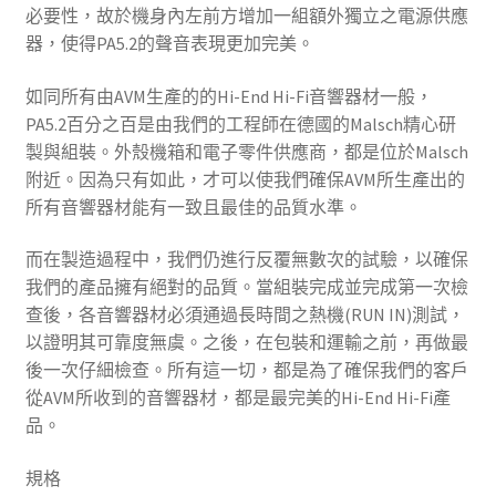
必要性，故於機身內左前方增加一組額外獨立之電源供應
器，使得PA5.2的聲音表現更加完美。
如同所有由AVM生產的的Hi-End Hi-Fi音響器材一般，
PA5.2百分之百是由我們的工程師在德國的Malsch精心研
製與組裝。外殼機箱和電子零件供應商，都是位於Malsch
附近。因為只有如此，才可以使我們確保AVM所生產出的
所有音響器材能有一致且最佳的品質水準。
而在製造過程中，我們仍進行反覆無數次的試驗，以確保
我們的產品擁有絕對的品質。當組裝完成並完成第一次檢
查後，各音響器材必須通過長時間之熱機(RUN IN)測試，
以證明其可靠度無虞。之後，在包裝和運輸之前，再做最
後一次仔細檢查。所有這一切，都是為了確保我們的客戶
從AVM所收到的音響器材，都是最完美的Hi-End Hi-Fi產
品。
規格