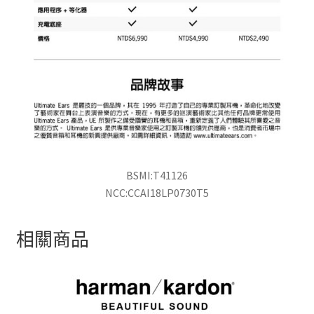
BSMI:T41126
NCC:CCAI18LP0730T5
相關商品