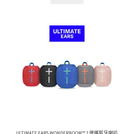
格：
格：
NT$6,990。
NT$6,640。
ULTIMATE EARS WONDER­BOOM™ 2 便攜藍牙喇叭