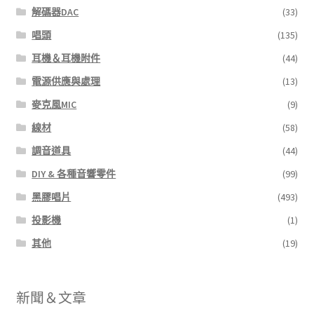
解碼器DAC
(33)
唱頭
(135)
耳機＆耳機附件
(44)
電源供應與處理
(13)
麥克風MIC
(9)
線材
(58)
調音道具
(44)
DIY & 各種音響零件
(99)
黑膠唱片
(493)
投影機
(1)
其他
(19)
新聞＆文章