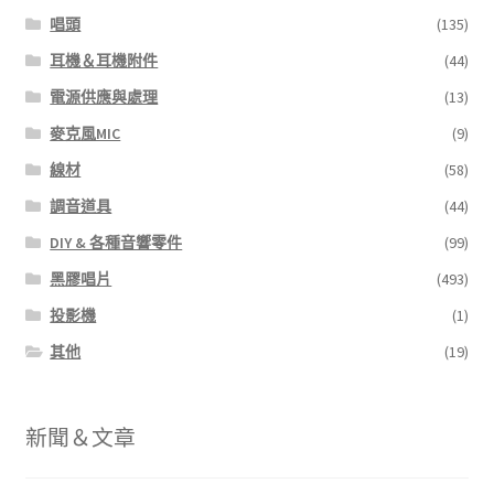
唱頭
(135)
耳機＆耳機附件
(44)
電源供應與處理
(13)
麥克風MIC
(9)
線材
(58)
調音道具
(44)
DIY & 各種音響零件
(99)
黑膠唱片
(493)
投影機
(1)
其他
(19)
新聞＆文章