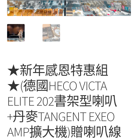
★新年感恩特惠組
★(德國HECO VICTA
ELITE 202書架型喇叭
+丹麥TANGENT EXEO
AMP擴大機)贈喇叭線