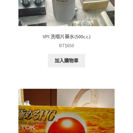
VPI 洗唱片藥水(500c.c.)
NT$
650
加入購物車