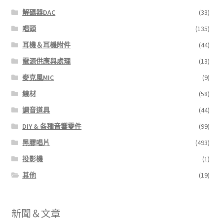
解碼器DAC
(33)
唱頭
(135)
耳機＆耳機附件
(44)
電源供應與處理
(13)
麥克風MIC
(9)
線材
(58)
調音道具
(44)
DIY & 各種音響零件
(99)
黑膠唱片
(493)
投影機
(1)
其他
(19)
新聞＆文章