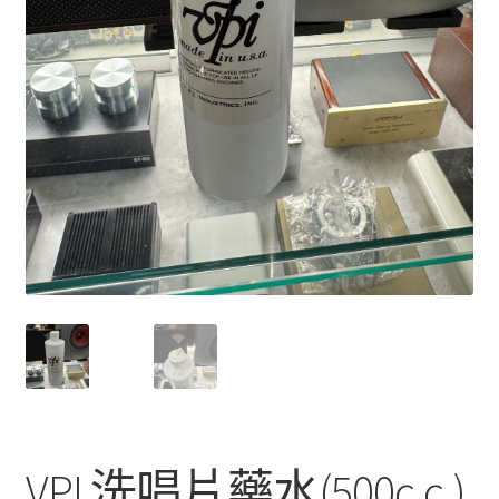
VPI 洗唱片藥水(500c.c.)