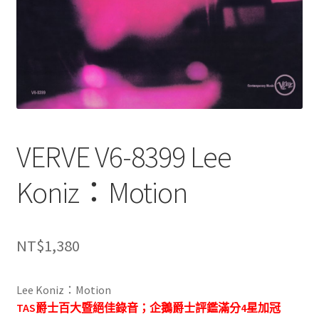
VERVE V6-8399 Lee
Koniz：Motion
NT$
1,380
Lee Koniz：Motion
TAS爵士百大暨絕佳錄音；企鵝爵士評鑑滿分4星加冠