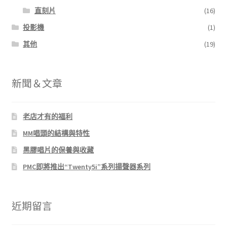
直刻片
(16)
投影機
(1)
其他
(19)
新聞＆文章
老店才有的福利
MM唱頭的結構與特性
黑膠唱片的保養與收藏
PMC即將推出“Twenty5i”系列揚聲器系列
近期留言