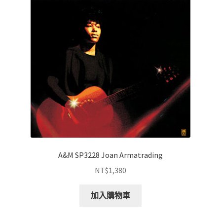
A&M SP3228 Joan Armatrading
NT$
1,380
加入購物車