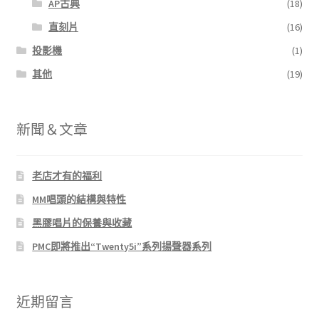
AP古典
(18)
直刻片
(16)
投影機
(1)
其他
(19)
新聞＆文章
老店才有的福利
MM唱頭的結構與特性
黑膠唱片的保養與收藏
PMC即將推出“Twenty5i”系列揚聲器系列
近期留言