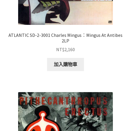
ATLANTIC SD-2-3001 Charles Mingus：Mingus At Antibes
2LP
NT$
2,160
加入購物車