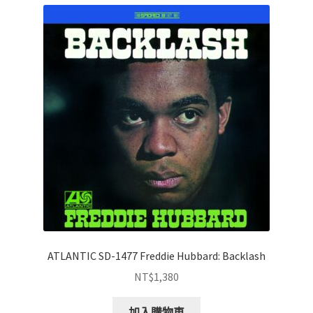
ATLANTIC SD-1477 Freddie Hubbard: Backlash
NT$
1,380
加入購物車