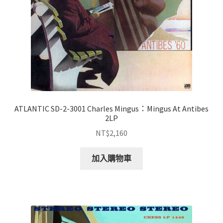
ATLANTIC SD-2-3001 Charles Mingus：Mingus At Antibes
2LP
NT$
2,160
加入購物車