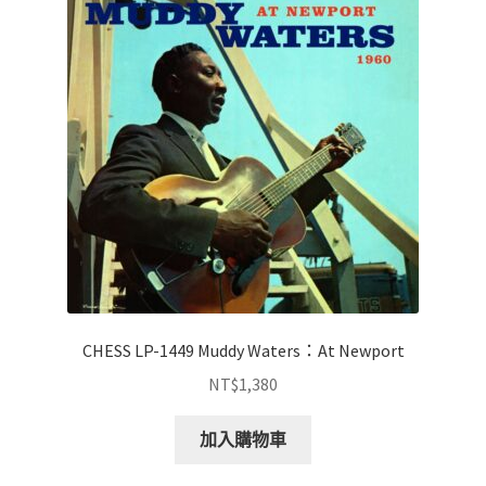
CHESS LP-1449 Muddy Waters：At Newport
NT$
1,380
加入購物車