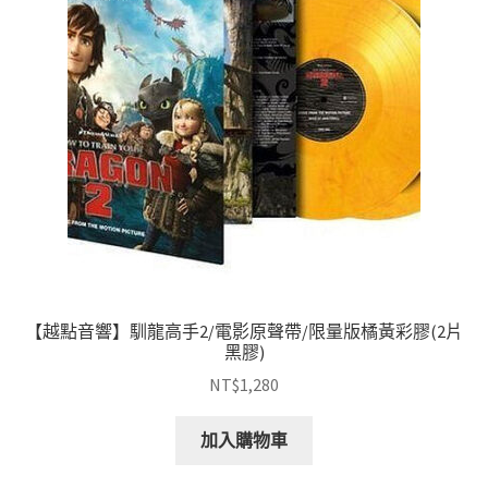
【越點音響】馴龍高手2/電影原聲帶/限量版橘黃彩膠(2片
黑膠)
NT$
1,280
加入購物車