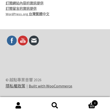
訂閱網站內容的資訊提供
訂閱留言的資訊提供
WordPress.org 台灣繁體中文
© 越點專業音響 2026
隱私權政策
Built with WooCommerce
.
0
搜
搜