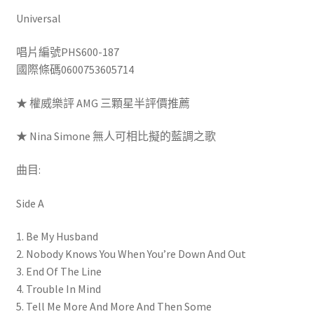
Universal
唱片編號PHS600-187
國際條碼
0600753605714
★ 權威樂評 AMG 三顆星半評價推薦
★ Nina Simone 無人可相比擬的藍調之歌
曲目:
Side A
1. Be My Husband
2. Nobody Knows You When You’re Down And Out
3. End Of The Line
4. Trouble In Mind
5. Tell Me More And More And Then Some