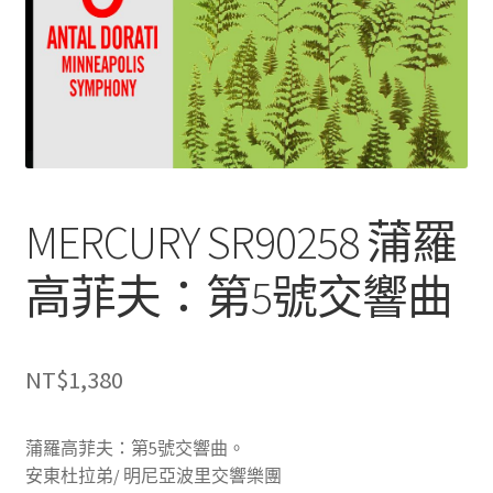
MERCURY SR90258 蒲羅
高菲夫：第5號交響曲
NT$
1,380
蒲羅高菲夫：第5號交響曲。
安東杜拉弟/ 明尼亞波里交響樂團