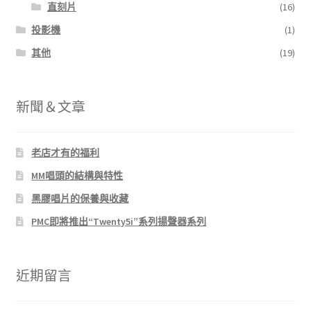
直刻片
(16)
投影機
(1)
其他
(19)
新聞＆文章
老店才有的福利
MM唱頭的結構與特性
黑膠唱片的保養與收藏
PMC即將推出“Twenty5i”系列揚聲器系列
近期留言