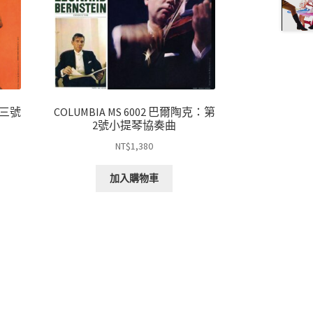
芬第三號
COLUMBIA MS 6002 巴爾陶克：第
2號小提琴協奏曲
NT$
1,380
加入購物車