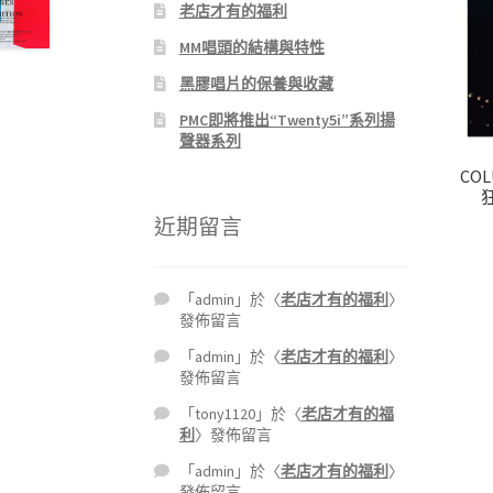
老店才有的福利
MM唱頭的結構與特性
黑膠唱片的保養與收藏
PMC即將推出“Twenty5i”系列揚
聲器系列
COL
近期留言
「
admin
」於〈
老店才有的福利
〉
發佈留言
「
admin
」於〈
老店才有的福利
〉
發佈留言
「
tony1120
」於〈
老店才有的福
利
〉發佈留言
「
admin
」於〈
老店才有的福利
〉
發佈留言