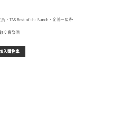
TAS Best of the Bunch，企鵝三星帶
倫敦交響樂團
加入購物車