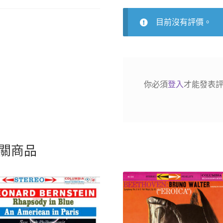
目前沒有評價。
你必須
登入
才能發表
關商品