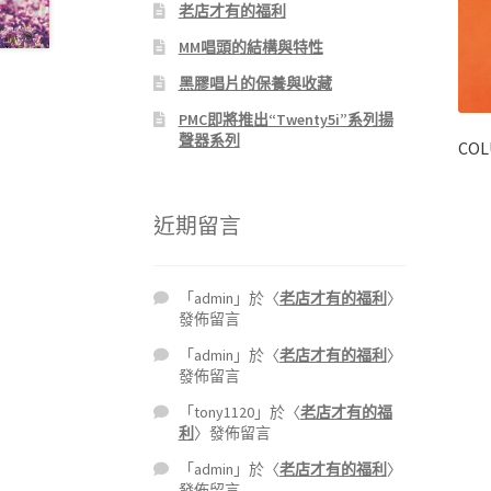
老店才有的福利
MM唱頭的結構與特性
黑膠唱片的保養與收藏
PMC即將推出“Twenty5i”系列揚
聲器系列
COL
近期留言
「
admin
」於〈
老店才有的福利
〉
發佈留言
「
admin
」於〈
老店才有的福利
〉
發佈留言
「
tony1120
」於〈
老店才有的福
利
〉發佈留言
「
admin
」於〈
老店才有的福利
〉
發佈留言