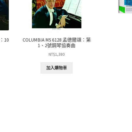
斯：10
COLUMBIA MS 6128 孟德爾頌：第
1、2號鋼琴協奏曲
NT$
1,380
加入購物車