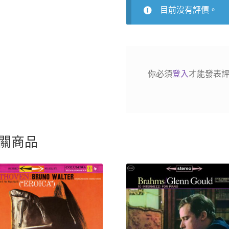
數
目前沒有評價。
量
你必須
登入
才能發表
關商品