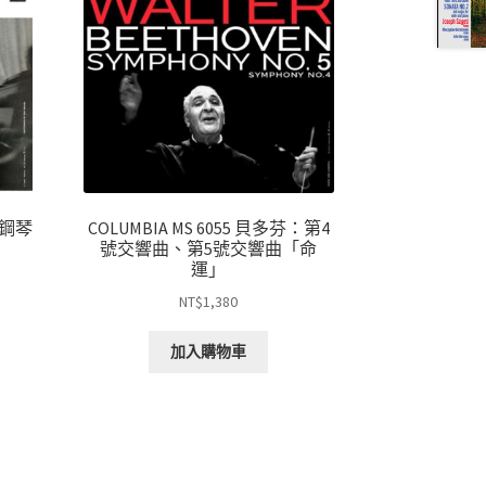
芬：鋼琴
COLUMBIA MS 6055 貝多芬：第4
號交響曲、第5號交響曲「命
運」
NT$
1,380
加入購物車