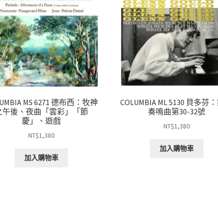
UMBIA MS 6271 德布西：牧神
COLUMBIA ML 5130 貝多
之午後、夜曲「雲彩」「節
奏鳴曲第30-32號
慶」、遊戲
NT$
1,380
NT$
1,380
加入購物車
加入購物車