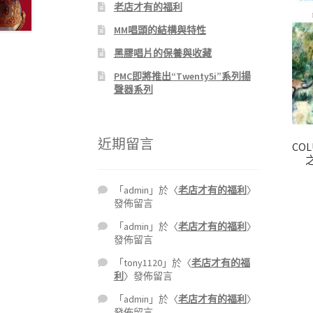
老店才有的福利
MM唱頭的結構與特性
黑膠唱片的保養與收藏
PMC即將推出“Twenty5i”系列揚
聲器系列
近期留言
COL
「
admin
」於〈
老店才有的福利
〉
發佈留言
「
admin
」於〈
老店才有的福利
〉
發佈留言
「
tony1120
」於〈
老店才有的福
利
〉發佈留言
「
admin
」於〈
老店才有的福利
〉
發佈留言