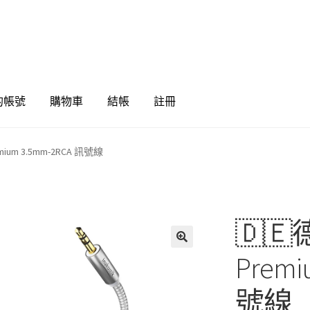
的帳號
購物車
結帳
註冊
remium 3.5mm-2RCA 訊號線
🇩🇪德
🔍
Premi
號線