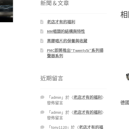
新聞＆文章
相
老店才有的福利
MM唱頭的結構與特性
黑膠唱片的保養與收藏
PMC即將推出“Twenty5i”系列揚
聲器系列
近期留言
「
admin
」於〈
老店才有的福利
〉
德國 
發佈留言
「
admin
」於〈
老店才有的福利
〉
發佈留言
「
tony1120
」於〈
老店才有的福