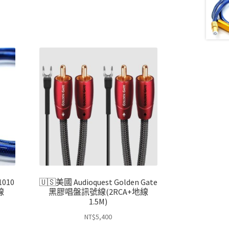
1010
🇺🇸美國 Audioquest Golden Gate
線
黑膠唱盤訊號線(2RCA+地線
1.5M)
NT$
5,400