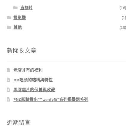
直刻片
(16)
投影機
(1)
其他
(19)
新聞＆文章
老店才有的福利
MM唱頭的結構與特性
黑膠唱片的保養與收藏
PMC即將推出“Twenty5i”系列揚聲器系列
近期留言