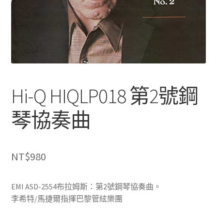
Hi-Q HIQLP018 第2號鋼
琴協奏曲
NT$
980
EMI ASD-2554布拉姆斯：第2號鋼琴協奏曲。
李希特/馬捷爾指揮巴黎管絃樂團