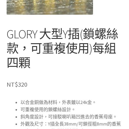
GLORY 大型Y插(鎖螺絲
款，可重複使用)每組
四顆
NT$
320
以合金銅做為材料，外表鍍以24k金。
可重複使用的鎖螺絲設計。
斜角度設計，可接駁喇叭箱凹進去的香蕉母座。
外觀及尺寸：Y插全長38mm/可鎖徑粗8mm的香蕉