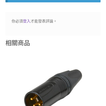
四
顆
數
你必須
登入
才能發表評論。
量
相關商品