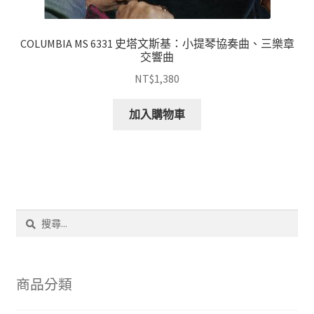
COLUMBIA MS 6331 史塔文斯基：小提琴協奏曲、三樂章
交響曲
NT$
1,380
加入購物車
搜
尋
關
鍵
字:
商品分類