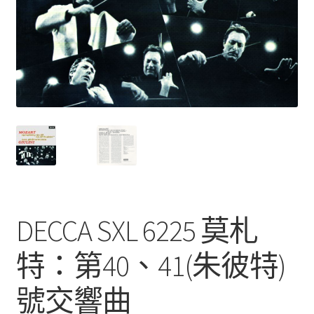
DECCA SXL 6225 莫札
特：第40、41(朱彼特)
號交響曲