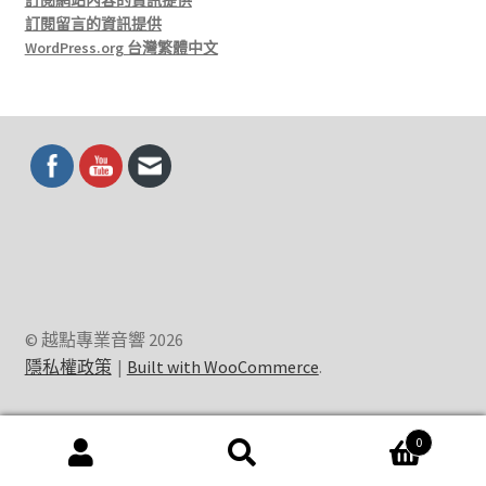
訂閱網站內容的資訊提供
訂閱留言的資訊提供
WordPress.org 台灣繁體中文
© 越點專業音響 2026
隱私權政策
Built with WooCommerce
.
0
搜
搜