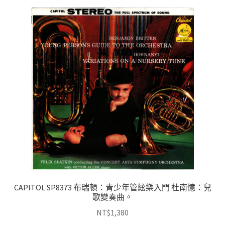
CAPITOL SP8373 布瑞頓：青少年管絃樂入門 杜南憶：兒
歌變奏曲。
NT$
1,380