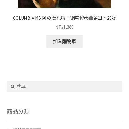
COLUMBIA MS 6049 莫札特：鋼琴協奏曲第11、20號
NT$
1,380
加入購物車
搜
尋
關
鍵
字:
商品分類