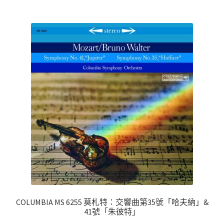
COLUMBIA MS 6255 莫札特：交響曲第35號「哈夫納」&
41號「朱彼特」