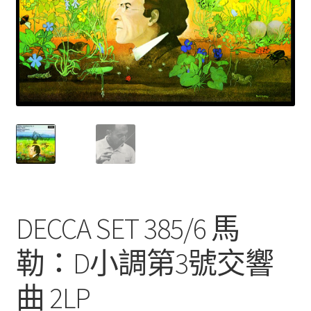
DECCA SET 385/6 馬
勒：D小調第3號交響
曲 2LP