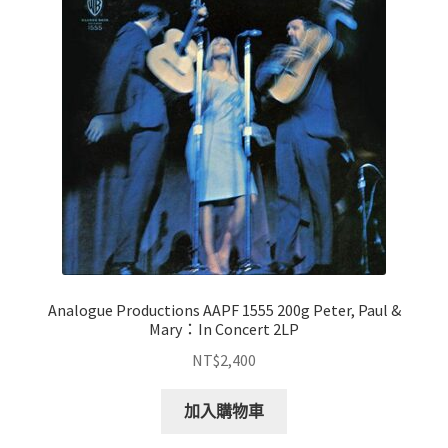
Analogue Productions AAPF 1555 200g Peter, Paul &
Mary：In Concert 2LP
NT$
2,400
加入購物車