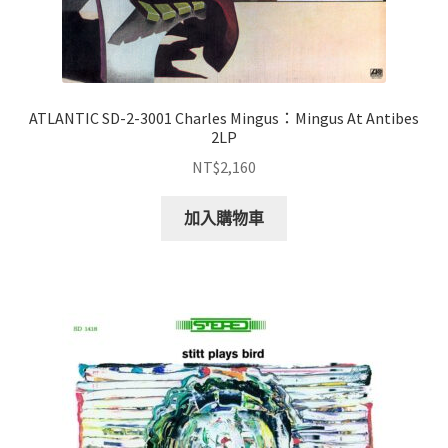
ATLANTIC SD-2-3001 Charles Mingus：Mingus At Antibes
2LP
NT$
2,160
加入購物車