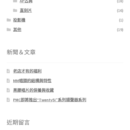
AP古典
(18)
直刻片
(16)
投影機
(1)
其他
(19)
新聞＆文章
老店才有的福利
MM唱頭的結構與特性
黑膠唱片的保養與收藏
PMC即將推出“Twenty5i”系列揚聲器系列
近期留言