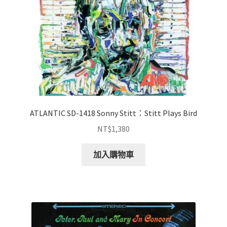
ATLANTIC SD-1418 Sonny Stitt：Stitt Plays Bird
NT$
1,380
加入購物車