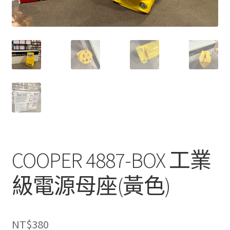
COOPER 4887-BOX 工業
級電源母座(黃色)
NT$
380