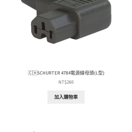
🇨🇭SCHURTER 4784電源線母頭(L型)
NT$
260
加入購物車