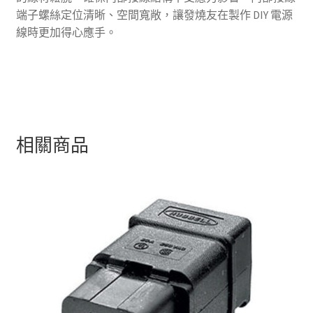
端子螺絲定位清晰、空間寬敞，讓發燒友在製作 DIY 電源
線時更加得心應手。
相關商品