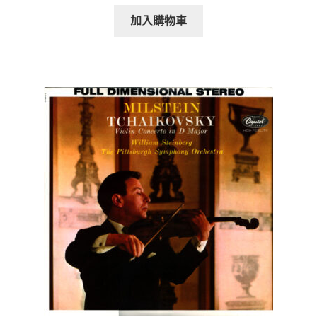
加入購物車