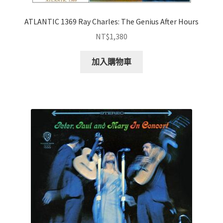
ATLANTIC 1369 Ray Charles: The Genius After Hours
NT$
1,380
加入購物車