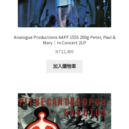
Analogue Productions AAPF 1555 200g Peter, Paul &
Mary：In Concert 2LP
NT$
2,400
加入購物車