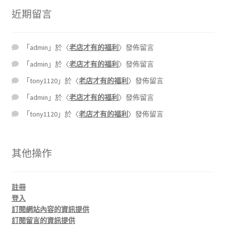
近期留言
「
admin
」於〈
老店才有的福利
〉發佈留言
「
admin
」於〈
老店才有的福利
〉發佈留言
「
tony1120
」於〈
老店才有的福利
〉發佈留言
「
admin
」於〈
老店才有的福利
〉發佈留言
「
tony1120
」於〈
老店才有的福利
〉發佈留言
其他操作
註冊
登入
訂閱網站內容的資訊提供
訂閱留言的資訊提供