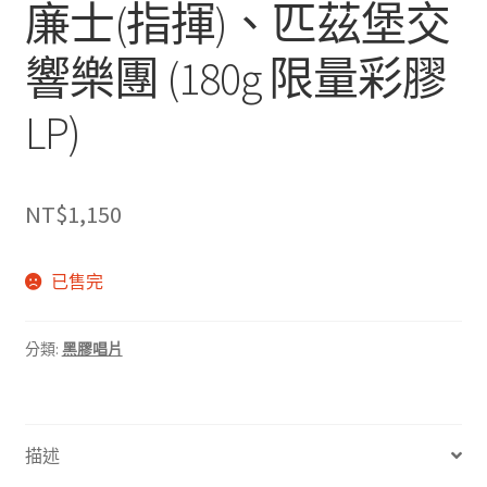
廉士(指揮)、匹茲堡交
響樂團 (180g 限量彩膠
LP)
NT$
1,150
已售完
分類:
黑膠唱片
描述