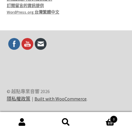
訂閱留言的資訊提供
WordPress.org 台灣繁體中文
© 越點專業音響 2026
隱私權政策
Built with WooCommerce
.
0
搜
搜