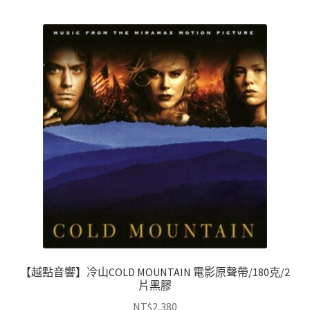
【越點音響】冷山COLD MOUNTAIN 電影原聲帶/180克/2
片黑膠
NT$
2,380