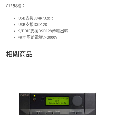
C13 規格：
USB支援384K/32bit
USB支援DSD128
S/PDIF支援DSD128傳輸出輸
接地隔離電壓＞2000V
相關商品