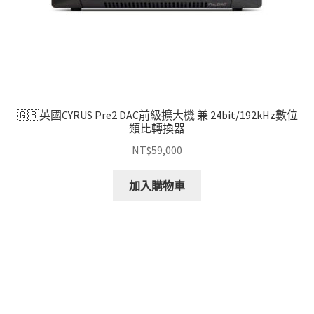
🇬🇧英國CYRUS Pre2 DAC前級擴大機 兼 24bit/192kHz數位
類比轉換器
NT$
59,000
加入購物車