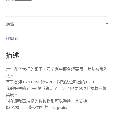
Converter
數
量
描述
評價 (0)
描述
當年花了大把的銀子，買了家中那台解碼器，差點被我淘
汰。
有了谷津 DA&T USB轉S/PDIF同軸數位輸出的 C-13
我的好聲的老DAC終於復活了，少了他要與現代接軌一籌
莫展。
現在連較高規格的數位檔都可以轉換，且支援
DSD128…… 我極力推薦。Captain.