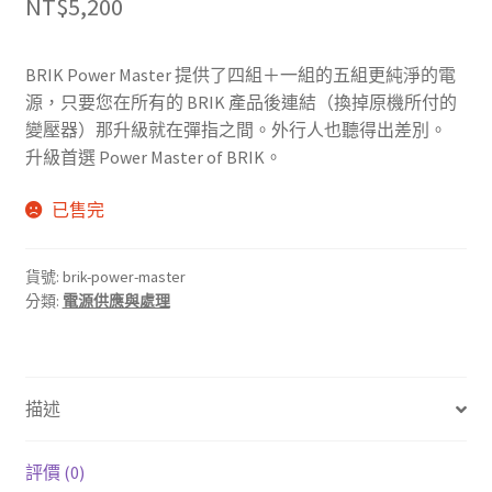
NT$
5,200
BRIK Power Master 提供了四組＋一組的五組更純淨的電
源，只要您在所有的 BRIK 產品後連結（換掉原機所付的
變壓器）那升級就在彈指之間。外行人也聽得出差別。
升級首選 Power Master of BRIK。
已售完
貨號:
brik-power-master
分類:
電源供應與處理
描述
評價 (0)