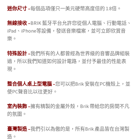
迷你尺寸 –
每個品項僅只一美元硬幣高度倍的 1.8倍。
無線接收 –
BRIK 藍牙平台允許您從個人電腦、行動電話、
iPad、iPhone等設備，發送音樂檔案，並可立即欣賞音
樂。
特殊設計 –
我們所有的人都曾經為世界級的音響品牌組裝
過，所以我們知道如何設計電路，並付予最佳的性能表
現。
整合個人桌上型電腦 –
您可以把Brik 安裝在PC機殼上，並
使PC聲音比以往更好。
室內裝飾 –
擁有精製的金屬外殼，Brik 帶給您的房間不凡
的氛圍。
臺灣製造 –
我們引以為傲的是，所有Brik 產品皆在台灣製
造。