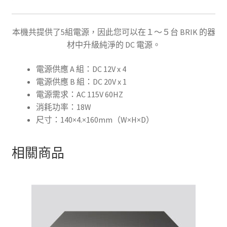
本機共提供了5組電源，因此您可以在１～５台 BRIK 的器
材中升級純淨的 DC 電源。
電源供應 A 組：DC 12V x 4
電源供應 B 組：DC 20V x 1
電源需求：AC 115V 60HZ
消耗功率：18W
尺寸：140×4.×160mm（W×H×D）
相關商品