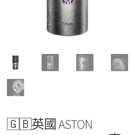
🇬🇧英國 ASTON