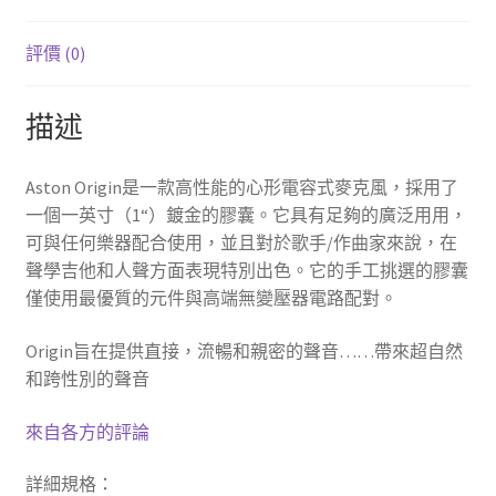
量
評價 (0)
描述
Aston Origin是一款高性能的心形電容式麥克風，採用了
一個一英寸（1“）鍍金的膠囊。它具有足夠的廣泛用用，
可與任何樂器配合使用，並且對於歌手/作曲家來說，在
聲學吉他和人聲方面表現特別出色。它的手工挑選的膠囊
僅使用最優質的元件與高端無變壓器電路配對。
Origin旨在提供直接，流暢和親密的聲音……帶來超自然
和跨性別的聲音
來自各方的評論
詳細規格：