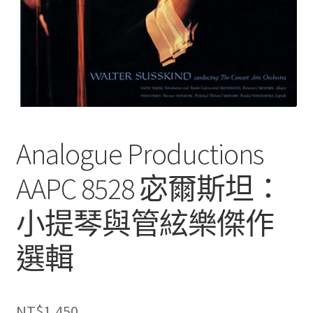
Analogue Productions
AAPC 8528 宓爾斯坦：
小提琴與管絃樂傑作
選輯
NT$
1,450