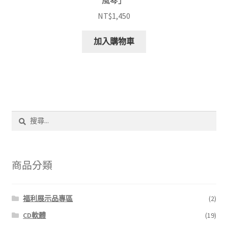
NT$
1,450
加入購物車
搜
尋
關
鍵
字:
商品分類
福利展示品專區
(2)
CD軟體
(19)