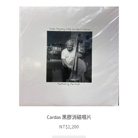
Cardas 黑膠消磁唱片
NT$
1,200