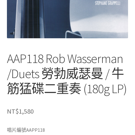
AAP118 Rob Wasserman
/Duets 勞勃威瑟曼 / 牛
筋猛碟二重奏 (180g LP)
NT$
1,580
唱片編號AAPP118