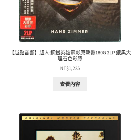
【越點音響】超人:鋼鐵英雄電影原聲帶180G 2LP 銀黑大
理石色彩膠
NT$
1,225
查看內容