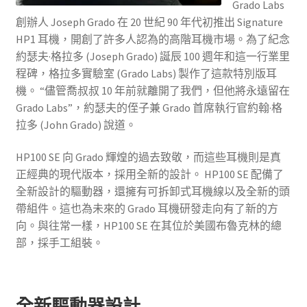
Grado Labs
創辦人 Joseph Grado 在 20 世紀 90 年代初推出 Signature
HP1 耳機，開創了許多人認為的高階耳機市場。為了紀念
約瑟夫·格拉多 (Joseph Grado) 誕辰 100 週年和這一行業里
程碑，格拉多實驗室 (Grado Labs) 製作了這款特別版耳
機。 “儘管喬叔叔 10 年前就離開了我們，但他將永遠留在
Grado Labs”，約瑟夫的侄子兼 Grado 首席執行官約翰·格
拉多 (John Grado) 說道。
HP100 SE 向 Grado 輝煌的過去致敬，而這些耳機則是真
正經典的現代版本，採用全新的設計。 HP100 SE 配備了
全新設計的驅動器，還擁有可拆卸式耳機線以及全新的頭
帶組件。這也為未來的 Grado 耳機研發走向有了新的方
向。與往常一樣，HP100 SE 在其位於美國布魯克林的總
部，採手工組裝。
全新驅動器設計