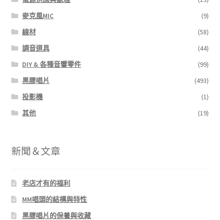
麥克風MIC
(9)
線材
(58)
調音道具
(44)
DIY & 各種音響零件
(99)
黑膠唱片
(493)
投影機
(1)
其他
(19)
新聞＆文章
老店才有的福利
MM唱頭的結構與特性
黑膠唱片的保養與收藏