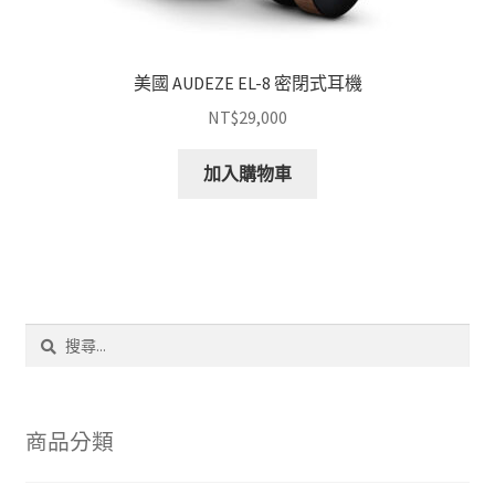
美國 AUDEZE EL-8 密閉式耳機
NT$
29,000
加入購物車
搜
尋
關
鍵
字:
商品分類